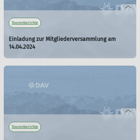
Tourenberichte
Einladung zur Mitgliederversammlung am
14.04.2024
124. Mitgliederversammlung der Sektion Tutzing des
Deutschen Alpenvereins (DAV) e.V.
26.03.2024
mehr erfahren
Tourenberichte