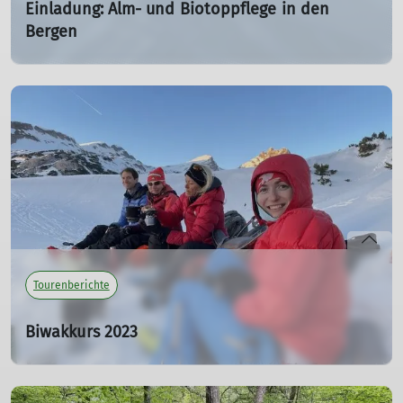
Einladung: Alm- und Biotoppflege in den
Bergen
TÖLZER NATUR TEAM - eine Freiwilligen Plattform
24.03.2024
mehr erfahren
Tourenberichte
Biwakkurs 2023
20.03.2023