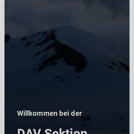
llkommen bei der
AV Sektion