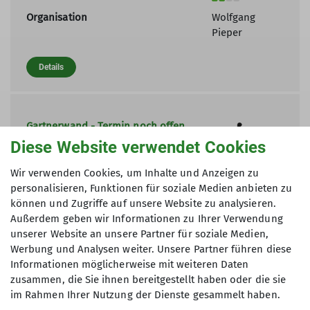
Organisation
Wolfgang
Pieper
Details
Gartnerwand - Termin noch offen
14.08.2026
Diese Website verwendet Cookies
Wir verwenden Cookies, um Inhalte und Anzeigen zu
Kondition
personalisieren, Funktionen für soziale Medien anbieten zu
Technik
können und Zugriffe auf unsere Website zu analysieren.
Außerdem geben wir Informationen zu Ihrer Verwendung
Organisation
Wolfgang
unserer Website an unsere Partner für soziale Medien,
Pieper
Werbung und Analysen weiter. Unsere Partner führen diese
Informationen möglicherweise mit weiteren Daten
Details
zusammen, die Sie ihnen bereitgestellt haben oder die sie
im Rahmen Ihrer Nutzung der Dienste gesammelt haben.