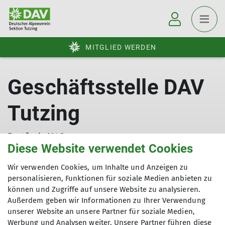
MITGLIED WERDEN
Geschäftsstelle DAV
Tutzing
Postfach 1146
Diese Website verwendet Cookies
82327 Tutzing
Telefon:
08158/8119
Wir verwenden Cookies, um Inhalte und Anzeigen zu
E-Mail:
info@dav-tutzing.de
personalisieren, Funktionen für soziale Medien anbieten zu
können und Zugriffe auf unsere Website zu analysieren.
Außerdem geben wir Informationen zu Ihrer Verwendung
unserer Website an unsere Partner für soziale Medien,
Werbung und Analysen weiter. Unsere Partner führen diese