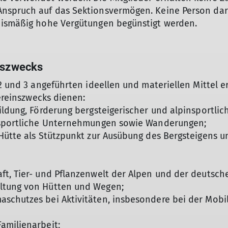
Anspruch auf das Sektionsvermögen. Keine Person dar
nismäßig hohe Vergütungen begünstigt werden.
inszwecks
2 und 3 angeführten ideellen und materiellen Mittel e
Vereinszwecks dienen:
bildung, Förderung bergsteigerischer und alpinsportl
insportliche Unternehmungen sowie Wanderungen;
Hütte als Stützpunkt zur Ausübung des Bergsteigens u
t, Tier- und Pflanzenwelt der Alpen und der deutsche
ltung von Hütten und Wegen;
schutzes bei Aktivitäten, insbesondere bei der Mobi
amilienarbeit;