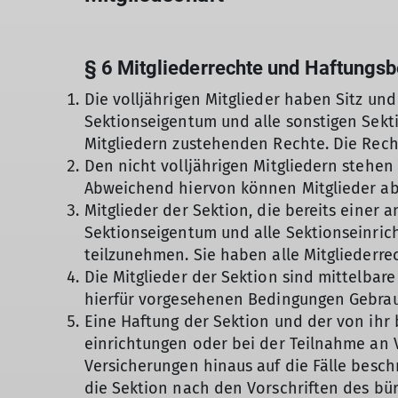
§ 6 Mitgliederrechte und Haftungs
Die volljährigen Mitglieder haben Sitz u
Sektionseigentum und alle sonstigen Sek
Mitgliedern zustehenden Rechte. Die Recht
Den nicht volljährigen Mitgliedern stehe
Abweichend hiervon können Mitglieder ab
Mitglieder der Sektion, die bereits einer 
Sektionseigentum und alle Sektionseinri
teilzunehmen. Sie haben alle Mitgliederre
Die Mitglieder der Sektion sind mittelbar
hierfür vorgesehenen Bedingungen Gebra
Eine Haftung der Sektion und der von ihr 
einrichtungen oder bei der Teilnahme an
Versicherungen hinaus auf die Fälle beschr
die Sektion nach den Vorschriften des bür