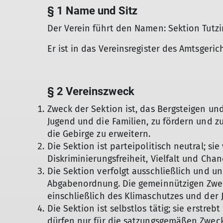
§ 1 Name und Sitz
Der Verein führt den Namen: Sektion Tutzin
Er ist in das Vereinsregister des Amtsgeri
§ 2 Vereinszweck
Zweck der Sektion ist, das Bergsteigen un
Jugend und die Familien, zu fördern und z
die Gebirge zu erweitern.
Die Sektion ist parteipolitisch neutral; sie
Diskriminierungsfreiheit, Vielfalt und Chan
Die Sektion verfolgt ausschließlich und 
Abgabenordnung. Die gemeinnützigen Zwec
einschließlich des Klimaschutzes und der 
Die Sektion ist selbstlos tätig; sie erstre
dürfen nur für die satzungs­gemäßen Zwec