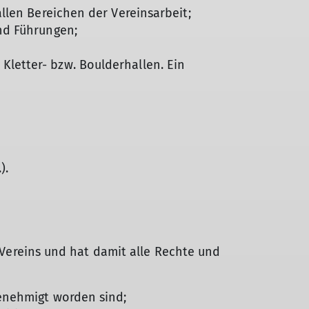
llen Bereichen der Vereinsarbeit;
nd Führungen;
letter- bzw. Boulderhallen. Ein
).
s Vereins und hat damit alle Rechte und
genehmigt worden sind;