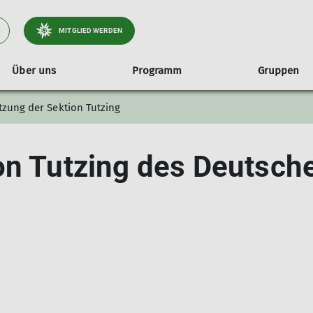
MITGLIED WERDEN
Über uns
Programm
Gruppen
tzung der Sektion Tutzing
2025/26
Jahresheft
Übersicht Jugend- & Familiengruppen
Geschäftsstelle
Referenten
Prog
Kl
Jugendklettergruppe
Satzung der Sektion Tutzing
Progr
on Tutzing des Deutsch
Kinderklettergruppe
Protokolle Mitgliederversammlungen
Progr
Familiengruppe
Wanderwegekonzept Tölzer Land Süd
Progr