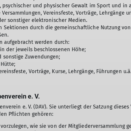
 psychischer und physischer Gewalt im Sport und in a
 Versammlungen, Vereinsfeste, Vorträge, Lehrgänge u
er sonstiger elektronischer Medien.
Sektionen durch die gemeinschaftliche Nutzung von K
ßen.
len aufgebracht werden durch:
in der jeweils beschlossenen Höhe;
d sonstige Zuwendungen;
Hütte;
einsfeste, Vorträge, Kurse, Lehrgänge, Führungen u.ä.
enverein e. V.
enverein e. V. (DAV). Sie unterliegt der Satzung diese
 den Pflichten gehören:
 vorzulegen, wie sie von der Mitgliederversammlung 