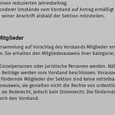
einen reduzierten Jahresbeitrag.
sonderer Umstände vom Vorstand auf Antrag ermäßigt
 seiner Anschrift alsbald der Sektion mitzuteilen.
Mitglieder
ersammlung auf Vorschlag des Vorstands Mitglieder er
 Sie erhalten den Mitgliederausweis ihrer Kategorie; 
 Einzelpersonen oder juristische Personen werden. 
e Beiträge werden vom Vorstand beschlossen. Vorausset
 Fördernde Mitglieder der Sektion sind keine mittelb
erausweis, sie genießen nicht die Rechte von ordentli
sie Rederecht, jedoch kein Stimmrecht. Die fördernde
durch den Vorstand.