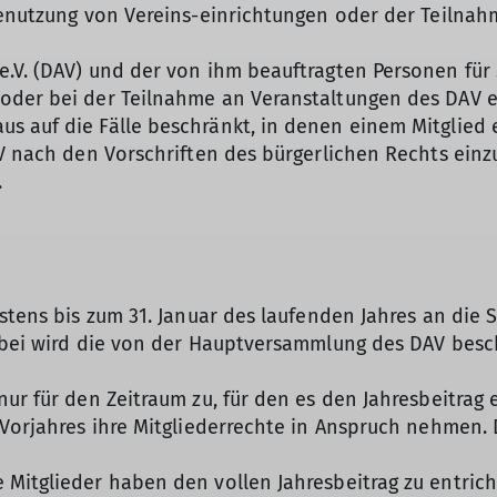
 Benutzung von Vereins-einrichtungen oder der Teilna
e.V. (DAV) und der von ihm beauftragten Personen für
oder bei der Teilnahme an Veranstaltungen des DAV 
s auf die Fälle beschränkt, in denen einem Mitglied 
AV nach den Vorschriften des bürgerlichen Rechts einz
.
stens bis zum 31. Januar des laufenden Jahres an die 
rbei wird die von der Hauptversammlung des DAV besch
ur für den Zeitraum zu, für den es den Jahresbeitrag e
Vorjahres ihre Mitgliederrechte in Anspruch nehmen. D
Mitglieder haben den vollen Jahresbeitrag zu entricht