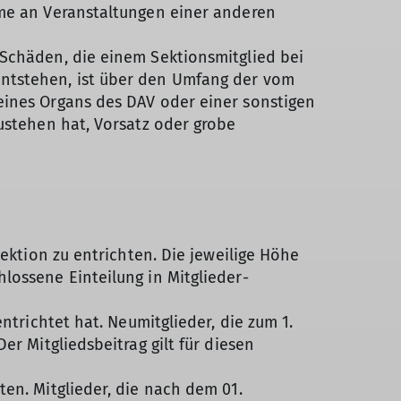
hme an Veranstaltungen einer anderen
 Schäden, die einem Sektionsmitglied bei
entstehen, ist über den Umfang der vom
eines Organs des DAV oder einer sonstigen
ustehen hat, Vorsatz oder grobe
Sektion zu entrichten. Die jeweilige Höhe
lossene Einteilung in Mitglieder­
ntrichtet hat. Neumitglieder, die zum 1.
er Mitgliedsbeitrag gilt für diesen
en. Mitglieder, die nach dem 01.