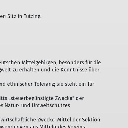
n Sitz in Tutzing.
eutschen Mittelgebirgen, besonders für die
gwelt zu erhalten und die Kenntnisse über
und ethnischer Toleranz; sie steht ein für
itts „steuerbegünstigte Zwecke" der
es Natur- und Umweltschutzes
enwirtschaftliche Zwecke. Mittel der Sektion
uwendungen aus Mitteln des Vereins.