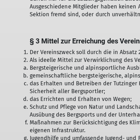
Ausgeschiedene Mitglieder haben keinen 
Sektion fremd sind, oder durch unverhält
§ 3 Mittel zur Erreichung des Vere
Der Vereinszweck soll durch die in Absatz 
Als ideelle Mittel zur Verwirklichung des 
Bergsteigerische und alpinsportliche Aus
gemeinschaftliche bergsteigerische, alp
das Erhalten und Betreiben der Tutzinger 
Sicherheit aller Bergsportler;
das Errichten und Erhalten von Wegen;
Schutz und Pflege von Natur und Landschaf
Ausübung des Bergsports und der Unterha
Maßnahmen zur Berücksichtigung des Klima
eigenen Infrastruktur.
Jugendhilfe und umfassende Jugend- und F