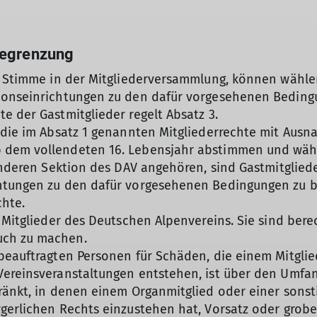
begrenzung
nd Stimme in der Mitgliederversammlung, können wähl
tionseinrichtungen zu den dafür vorgesehenen Bedin
e der Gastmitglieder regelt Absatz 3.
n die im Absatz 1 genannten Mitgliederrechte mit Aus
 dem vollendeten 16. Lebensjahr abstimmen und wähl
anderen Sektion des DAV angehören, sind Gastmitglieder
chtungen zu den dafür vorgesehenen Bedingungen zu 
chte.
e Mitglieder des Deutschen Alpenvereins. Sie sind ber
uch zu machen.
beauftragten Personen für Schäden, die einem Mitglie
 Vereinsveranstaltungen entstehen, ist über den Umf
änkt, in denen einem Organmitglied oder einer sonstig
gerlichen Rechts einzustehen hat, Vorsatz oder grobe 