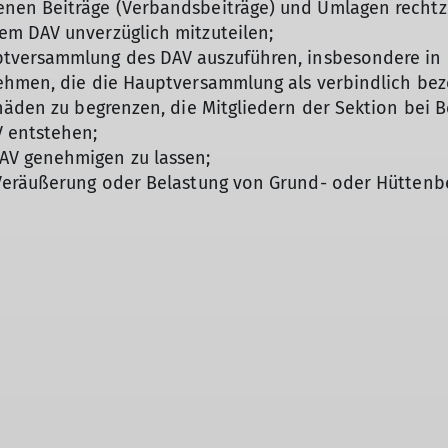
en Beiträge (Verbandsbeiträge) und Umlagen rechtze
m DAV unverzüglich mitzuteilen;
tversammlung des DAV auszuführen, insbesondere in 
ehmen, die die Hauptversammlung als verbindlich bez
chäden zu begrenzen, die Mitgliedern der Sektion bei
V entstehen;
AV genehmigen zu lassen;
Veräußerung oder Belastung von Grund- oder Hüttenbe