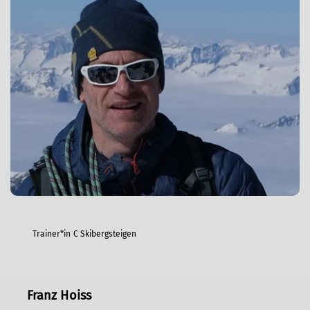
Trainer*in C Skibergsteigen
Franz Hoiss