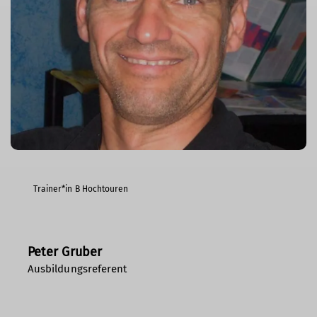
Trainer*in B Hochtouren
Peter Gruber
Ausbildungsreferent