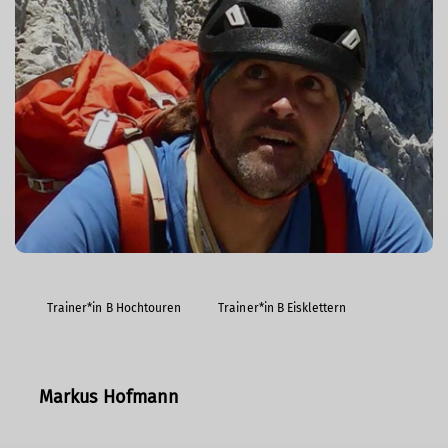
Trainer*in B Hochtouren
Trainer*in B Eisklettern
Markus Hofmann