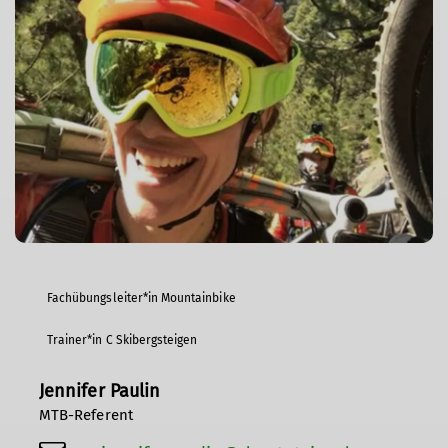
Fachübungsleiter*in Mountainbike
Trainer*in C Skibergsteigen
Jennifer Paulin
MTB-Referent