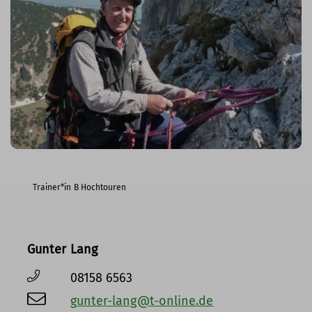
Trainer*in B Hochtouren
Gunter Lang
08158 6563
gunter-lang@t-online.de