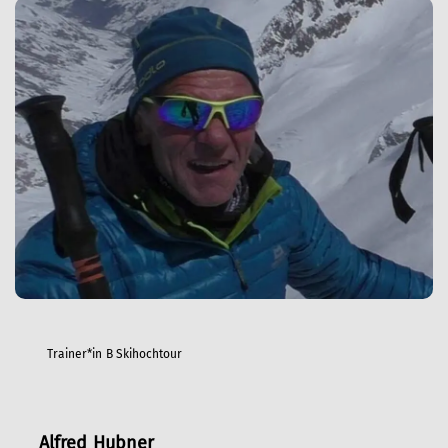
Trainer*in B Skihochtour
Alfred Hubner