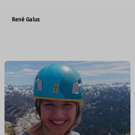
René Galus