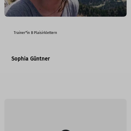
Trainer*in B Plaisirklettern
Sophia Güntner