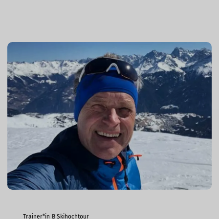
Trainer*in B Skihochtour