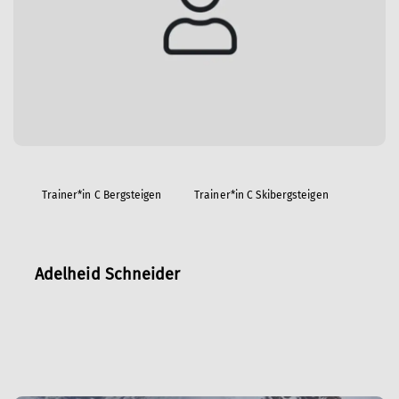
Trainer*in C Bergsteigen
Trainer*in C Skibergsteigen
Adelheid Schneider