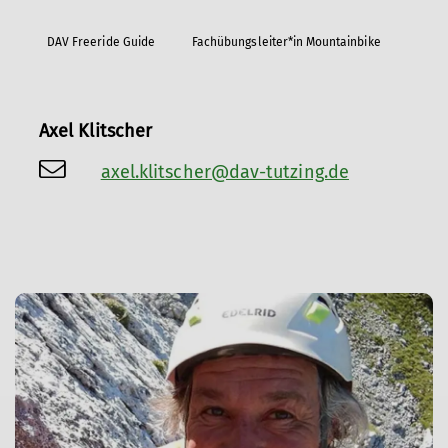
DAV Freeride Guide
Fachübungsleiter*in Mountainbike
Axel Klitscher
axel.klitscher@dav-tutzing.de