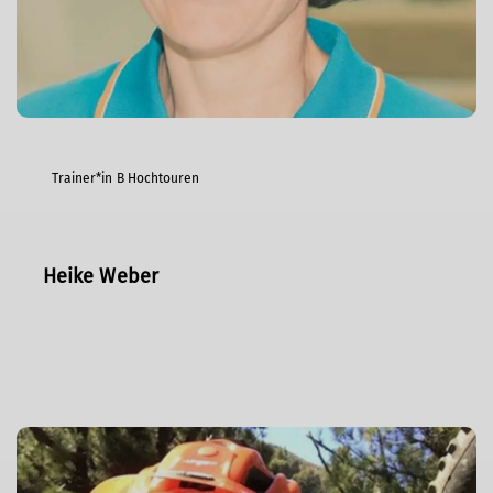
Trainer*in B Hochtouren
Heike Weber