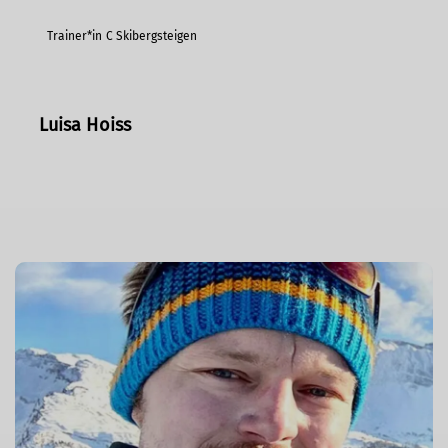
Trainer*in C Skibergsteigen
Luisa Hoiss