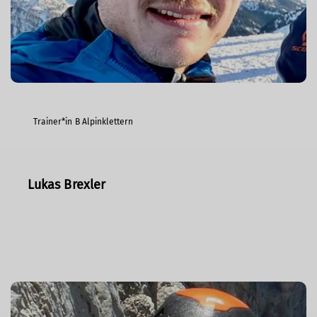
Trainer*in B Alpinklettern
Lukas Brexler