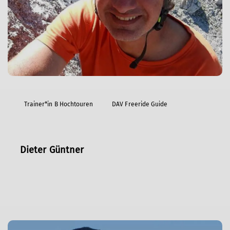
Trainer*in B Hochtouren
DAV Freeride Guide
Dieter Güntner