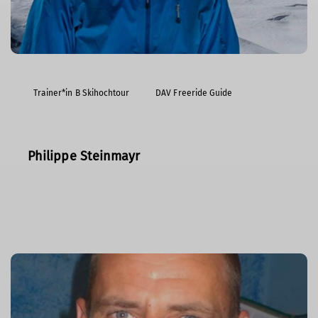
Trainer*in B Skihochtour
DAV Freeride Guide
Philippe Steinmayr