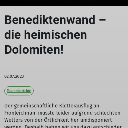
Benediktenwand –
die heimischen
Dolomiten!
02.07.2023
Tourenberichte
Der gemeinschaftliche Kletterausflug an
Fronleichnam musste leider aufgrund schlechten
Wetters von der Örtlichkeit her umdisponiert
werden. Deshalb haben wir uns dazu entschieden