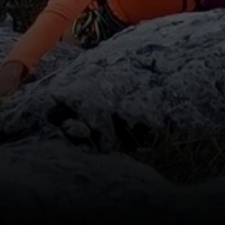
© Marco Säuberlich