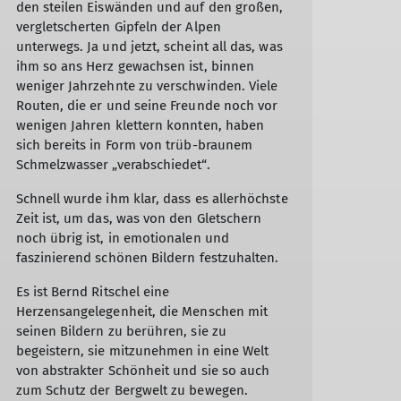
den steilen Eiswänden und auf den großen,
vergletscherten Gipfeln der Alpen
unterwegs. Ja und jetzt, scheint all das, was
ihm so ans Herz gewachsen ist, binnen
weniger Jahrzehnte zu verschwinden. Viele
Routen, die er und seine Freunde noch vor
wenigen Jahren klettern konnten, haben
sich bereits in Form von trüb-braunem
Schmelzwasser „verabschiedet“.
Schnell wurde ihm klar, dass es allerhöchste
Zeit ist, um das, was von den Gletschern
noch übrig ist, in emotionalen und
faszinierend schönen Bildern festzuhalten.
Es ist Bernd Ritschel eine
Herzensangelegenheit, die Menschen mit
seinen Bildern zu berühren, sie zu
begeistern, sie mitzunehmen in eine Welt
von abstrakter Schönheit und sie so auch
zum Schutz der Bergwelt zu bewegen.