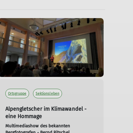
Ortsgruppe
Sektionsleben
Alpengletscher im Klimawandel -
eine Hommage
Multimediashow des bekannten
Bergfotografen - Bernd Ritschel