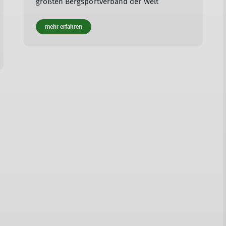
größten Bergsportverband der Welt
mehr erfahren