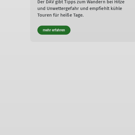
Der DAV gibt Tipps zum Wandern bei Hitze
und Unwettergefahr und empfiehlt kühle
Touren für heiße Tage.
mehr erfahren