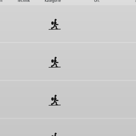
on
Technik
Kategorie
Ort