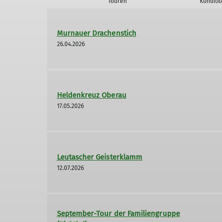
Touren
Konditi
Murnauer Drachenstich
26.04.2026
Heldenkreuz Oberau
17.05.2026
Leutascher Geisterklamm
12.07.2026
September-Tour der Familiengruppe