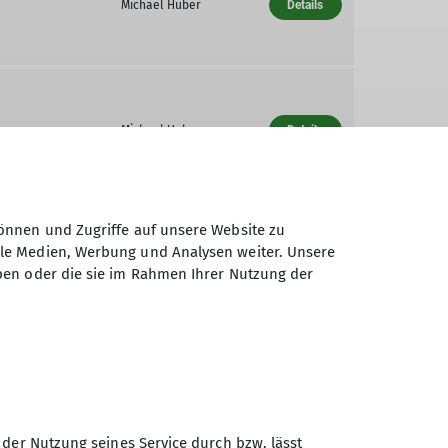
Michael Huber
Details
Michael Huber
Details
önnen und Zugriffe auf unsere Website zu
ale Medien, Werbung und Analysen weiter. Unsere
Michael Huber
Details
ben oder die sie im Rahmen Ihrer Nutzung der
 der Nutzung seines Service durch bzw. lässt