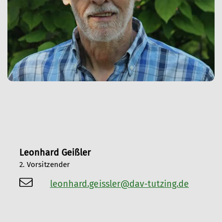
Leonhard Geißler
2. Vorsitzender
leonhard.geissler@dav-tutzing.de