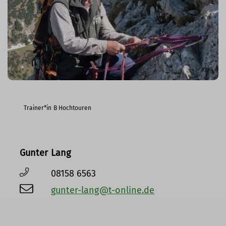
Trainer*in B Hochtouren
Gunter Lang
08158 6563
gunter-lang@t-online.de