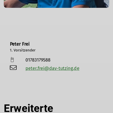
Peter Frei
1. Vorsitzender
01783179588
peter.frei@dav-tutzing.de
Erweiterte