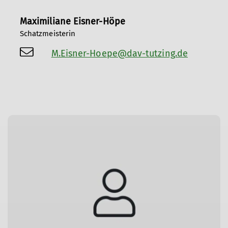
Maximiliane Eisner-Höpe
Schatzmeisterin
M.Eisner-Hoepe@dav-tutzing.de