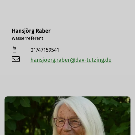
Hansjörg Raber
Wasserreferent
01747159541
hansjoerg.raber@dav-tutzing.de