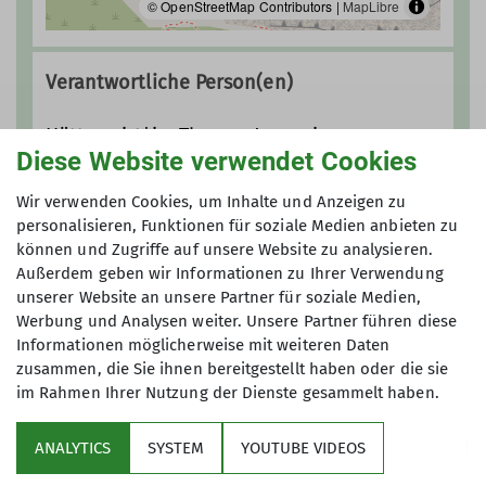
© OpenStreetMap Contributors |
MapLibre
Verantwortliche Person(en)
Hüttenwirt*in: Thomas Jauernig
Diese Website verwendet Cookies
Hüttenwirt*in: Sabine Jauernig
Hüttenwirt*in: Tini Seemüller
Wir verwenden Cookies, um Inhalte und Anzeigen zu
personalisieren, Funktionen für soziale Medien anbieten zu
können und Zugriffe auf unsere Website zu analysieren.
Außerdem geben wir Informationen zu Ihrer Verwendung
unserer Website an unsere Partner für soziale Medien,
Werbung und Analysen weiter. Unsere Partner führen diese
Informationen möglicherweise mit weiteren Daten
zusammen, die Sie ihnen bereitgestellt haben oder die sie
im Rahmen Ihrer Nutzung der Dienste gesammelt haben.
Über uns
ANALYTICS
SYSTEM
YOUTUBE VIDEOS
Service