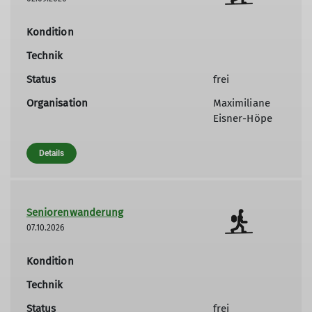
© DAV / Marisa Koch
Kondition
Technik
Status
frei
Organisation
Maximiliane
Eisner-Höpe
Details
Seniorenwanderung
07.10.2026
Kondition
Technik
Status
frei