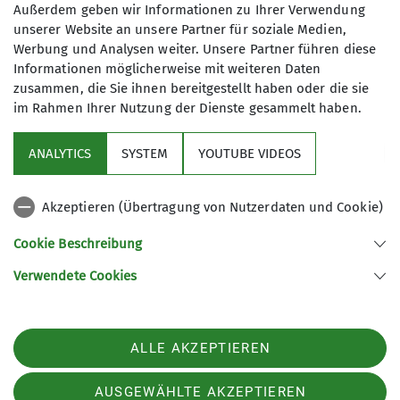
Außerdem geben wir Informationen zu Ihrer Verwendung
unserer Website an unsere Partner für soziale Medien,
Werbung und Analysen weiter. Unsere Partner führen diese
Informationen möglicherweise mit weiteren Daten
zusammen, die Sie ihnen bereitgestellt haben oder die sie
im Rahmen Ihrer Nutzung der Dienste gesammelt haben.
Über uns
ANALYTICS
SYSTEM
YOUTUBE VIDEOS
Service
Akzeptieren (Übertragung von Nutzerdaten und Cookie)
Gruppen
Cookie Beschreibung
Verwendete Cookies
Sektion Tutzing des Deutschen Alpenvereins e.V.
Postfach 1146
82323 Tutzing
ALLE AKZEPTIEREN
Telefon +4981588119
Kontakt
AUSGEWÄHLTE AKZEPTIEREN