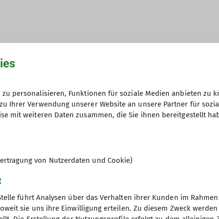
ies
zu personalisieren, Funktionen für soziale Medien anbieten zu k
um 18:00 Uhr im Restaurant Sonnenhof
zu Ihrer Verwendung unserer Website an unsere Partner für sozi
se mit weiteren Daten zusammen, die Sie ihnen bereitgestellt ha
Anfrage senden
ertragung von Nutzerdaten und Cookie)
g
Stelle führt Analysen über das Verhalten ihrer Kunden im Rahmen
oweit sie uns ihre Einwilligung erteilen. Zu diesem Zweck werde