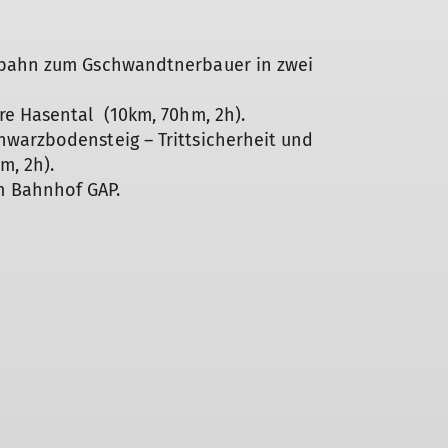
kbahn zum Gschwandtnerbauer in zwei
re Hasental (10km, 70hm, 2h).
warzbodensteig – Trittsicherheit und
m, 2h).
 Bahnhof GAP.