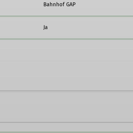
Bahnhof GAP
Ja