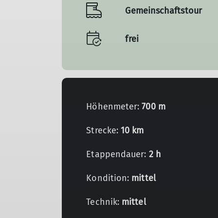
Gemeinschaftstour
frei
Höhenmeter:
700 m
Strecke:
10 km
Etappendauer:
2 h
Kondition:
mittel
Technik:
mittel