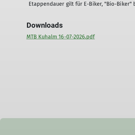
Etappendauer gilt für E-Biker, "Bio-Biker" 
Downloads
MTB Kuhalm 16-07-2026.pdf