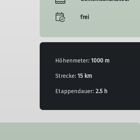
frei
Höhenmeter:
1000 m
Strecke:
15 km
Etappendauer:
2.5 h