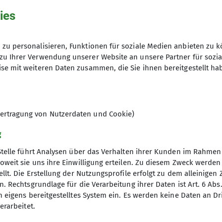
ies
Tutzinger Hof
zu personalisieren, Funktionen für soziale Medien anbieten zu k
zu Ihrer Verwendung unserer Website an unsere Partner für sozi
se mit weiteren Daten zusammen, die Sie ihnen bereitgestellt ha
ertragung von Nutzerdaten und Cookie)
g
Stelle führt Analysen über das Verhalten ihrer Kunden im Rahmen
oweit sie uns ihre Einwilligung erteilen. Zu diesem Zweck werde
llt. Die Erstellung der Nutzungsprofile erfolgt zu dem alleinigen 
. Rechtsgrundlage für die Verarbeitung ihrer Daten ist Art. 6 Abs. 
ice
Gruppen
n eigens bereitgestelltes System ein. Es werden keine Daten an D
erarbeitet.
schaft
Ortsgruppen