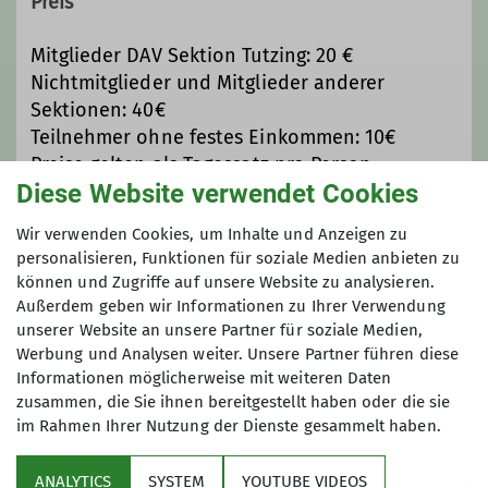
Preis
Mitglieder DAV Sektion Tutzing: 20 €
Nichtmitglieder und Mitglieder anderer
Sektionen: 40€
Teilnehmer ohne festes Einkommen: 10€
Preise gelten als Tagessatz pro Person.
Diese Website verwendet Cookies
Maximale Teilnehmeranzahl
Wir verwenden Cookies, um Inhalte und Anzeigen zu
personalisieren, Funktionen für soziale Medien anbieten zu
können und Zugriffe auf unsere Website zu analysieren.
8
Außerdem geben wir Informationen zu Ihrer Verwendung
unserer Website an unsere Partner für soziale Medien,
Werbung und Analysen weiter. Unsere Partner führen diese
Informationen möglicherweise mit weiteren Daten
zusammen, die Sie ihnen bereitgestellt haben oder die sie
im Rahmen Ihrer Nutzung der Dienste gesammelt haben.
Über uns
ANALYTICS
SYSTEM
YOUTUBE VIDEOS