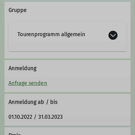
Qualifikationen
Gruppe
Trainer*in B Hochtouren
Tourenprogramm allgemein
DAV Freeride Guide
Anmeldung
Anfrage senden
Anmeldung ab / bis
01.10.2022 / 31.03.2023