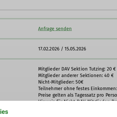
Anfrage senden
17.02.2026 / 15.05.2026
Mitglieder DAV Sektion Tutzing: 20 €
Mitglieder anderer Sektionen: 40 €
Nicht-Mitglieder: 50€
Teilnehmer ohne festes Einkommen:
Preise gelten als Tagessatz pro Perso
Hinweis für Nicht-DAV-Mitglieder: Der
nur für DAV-Mitglieder. Sollten Sie 
ies
die Kosten selbst zu tragen sofern 