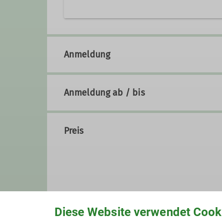
Anmeldung
Anmeldung ab / bis
Preis
Diese Website verwendet Cook