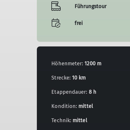
Führungstour
frei
Höhenmeter:
1200 m
Strecke:
10 km
Etappendauer:
8 h
Kondition:
mittel
Technik:
mittel