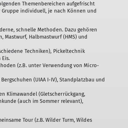
folgenden Themenbereichen aufgefrischt
 Gruppe individuell, je nach Können und
oderne, schnelle Methoden. Dazu gehören
n, Mastwurf, Halbmastwurf (HMS) und
rschiedene Techniken), Pickeltechnik
Eis.
thoden (z.B. unter Verwendung von Micro-
t Bergschuhen (UIAA I-IV), Standplatzbau und
n Klimawandel (Gletscherrückgang,
enkunde (auch im Sommer relevant),
einsame Tour (z.B. Wilder Turm, Wildes