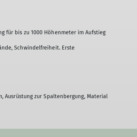
ng für bis zu 1000 Höhenmeter im Aufstieg
ände, Schwindelfreiheit. Erste
lm, Ausrüstung zur Spaltenbergung, Material