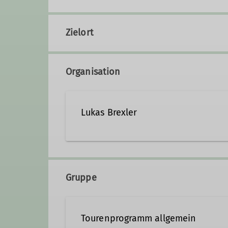
Zielort
Organisation
Lukas Brexler
Qualifikationen
Gruppe
Trainer*in B Alpinklettern
Tourenprogramm allgemein