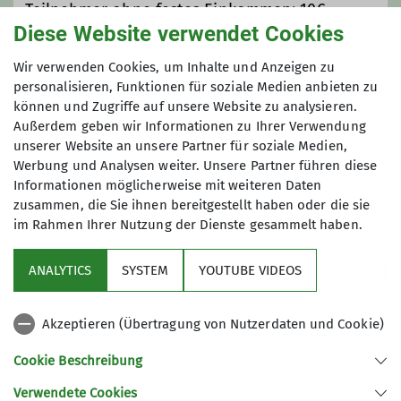
Teilnehmer ohne festes Einkommen: 10€
Diese Website verwendet Cookies
Maximale Teilnehmeranzahl
Wir verwenden Cookies, um Inhalte und Anzeigen zu
personalisieren, Funktionen für soziale Medien anbieten zu
können und Zugriffe auf unsere Website zu analysieren.
6
Außerdem geben wir Informationen zu Ihrer Verwendung
unserer Website an unsere Partner für soziale Medien,
Werbung und Analysen weiter. Unsere Partner führen diese
Informationen möglicherweise mit weiteren Daten
zusammen, die Sie ihnen bereitgestellt haben oder die sie
im Rahmen Ihrer Nutzung der Dienste gesammelt haben.
Über uns
ANALYTICS
SYSTEM
YOUTUBE VIDEOS
Service
Akzeptieren (Übertragung von Nutzerdaten und Cookie)
Gruppen
Cookie Beschreibung
Verwendete Cookies