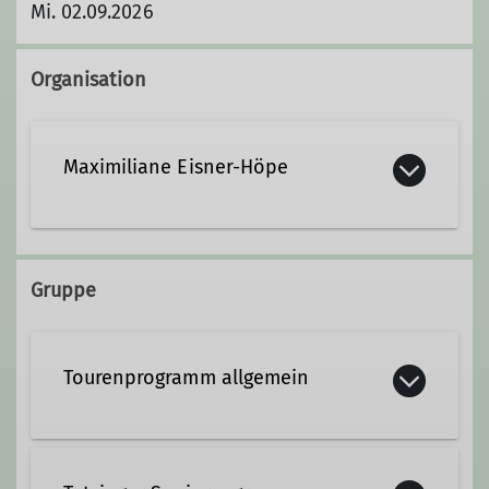
Mi. 02.09.2026
Organisation
Maximiliane Eisner-Höpe
M.Eisner-Hoepe@dav-tutzing.de
Gruppe
Ämter
Tourenprogramm allgemein
Schatzmeisterin