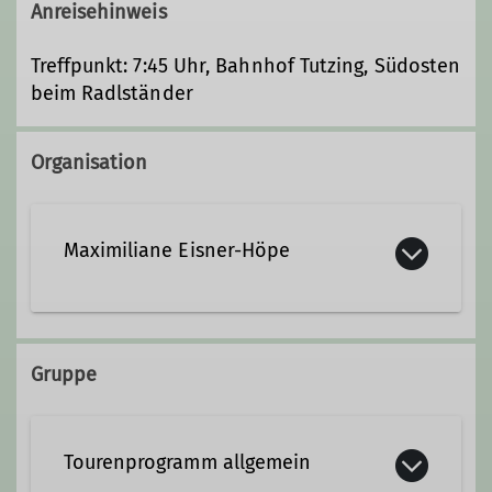
Anreisehinweis
Treffpunkt: 7:45 Uhr, Bahnhof Tutzing, Südosten
beim Radlständer
Organisation
Maximiliane Eisner-Höpe
M.Eisner-Hoepe@dav-tutzing.de
Gruppe
Ämter
Tourenprogramm allgemein
Schatzmeisterin