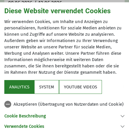
09.06.2026 / 12.06.2026
Diese Website verwendet Cookies
Maximale Teilnehmeranzahl
Wir verwenden Cookies, um Inhalte und Anzeigen zu
personalisieren, Funktionen für soziale Medien anbieten zu
können und Zugriffe auf unsere Website zu analysieren.
15
Außerdem geben wir Informationen zu Ihrer Verwendung
unserer Website an unsere Partner für soziale Medien,
Werbung und Analysen weiter. Unsere Partner führen diese
Informationen möglicherweise mit weiteren Daten
zusammen, die Sie ihnen bereitgestellt haben oder die sie
im Rahmen Ihrer Nutzung der Dienste gesammelt haben.
Über uns
ANALYTICS
SYSTEM
YOUTUBE VIDEOS
Service
Akzeptieren (Übertragung von Nutzerdaten und Cookie)
Gruppen
Cookie Beschreibung
Verwendete Cookies