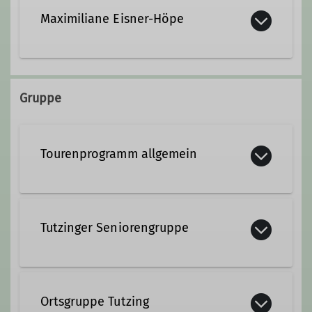
Maximiliane Eisner-Höpe
M.Eisner-Hoepe@dav-tutzing.de
Gruppe
Ämter
Tourenprogramm allgemein
Schatzmeisterin
Tutzinger Seniorengruppe
Ortsgruppe Tutzing