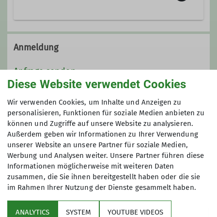
Jeden Mittwoch um 18:30 Uhr im
Tutzinger Hof
Anmeldung
Details
Anfrage senden
Diese Website verwendet Cookies
Maximale Teilnehmeranzahl
Wir verwenden Cookies, um Inhalte und Anzeigen zu
personalisieren, Funktionen für soziale Medien anbieten zu
können und Zugriffe auf unsere Website zu analysieren.
6
Außerdem geben wir Informationen zu Ihrer Verwendung
unserer Website an unsere Partner für soziale Medien,
Werbung und Analysen weiter. Unsere Partner führen diese
Informationen möglicherweise mit weiteren Daten
zusammen, die Sie ihnen bereitgestellt haben oder die sie
im Rahmen Ihrer Nutzung der Dienste gesammelt haben.
Über uns
ANALYTICS
SYSTEM
YOUTUBE VIDEOS