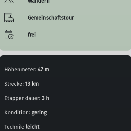
Wandern
Gemeinschaftstour
frei
Höhenmeter:
47 m
Strecke:
13 km
Etappendauer:
3 h
Kondition:
gering
Technik:
leicht