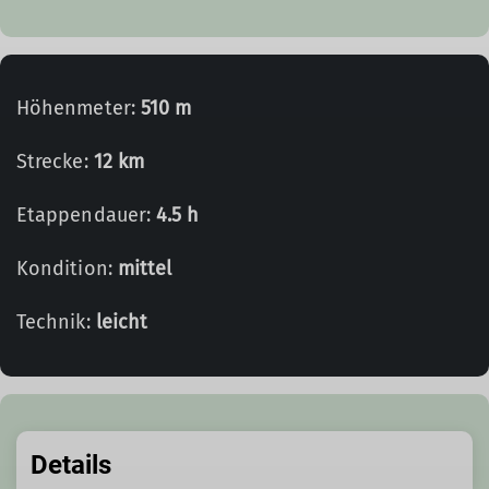
Höhenmeter:
510 m
Strecke:
12 km
Etappendauer:
4.5 h
Kondition:
mittel
Technik:
leicht
Details