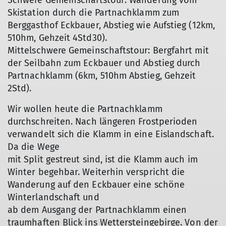
Schwere Gemeinschaftstour: Wanderung vom
Skistation durch die Partnachklamm zum
Berggasthof Eckbauer, Abstieg wie Aufstieg (12km,
510hm, Gehzeit 4Std30).
Mittelschwere Gemeinschaftstour: Bergfahrt mit
der Seilbahn zum Eckbauer und Abstieg durch
Partnachklamm (6km, 510hm Abstieg, Gehzeit
2Std).
Wir wollen heute die Partnachklamm
durchschreiten. Nach längeren Frostperioden
verwandelt sich die Klamm in eine Eislandschaft.
Da die Wege
mit Split gestreut sind, ist die Klamm auch im
Winter begehbar. Weiterhin verspricht die
Wanderung auf den Eckbauer eine schöne
Winterlandschaft und
ab dem Ausgang der Partnachklamm einen
traumhaften Blick ins Wettersteingebirge. Von der