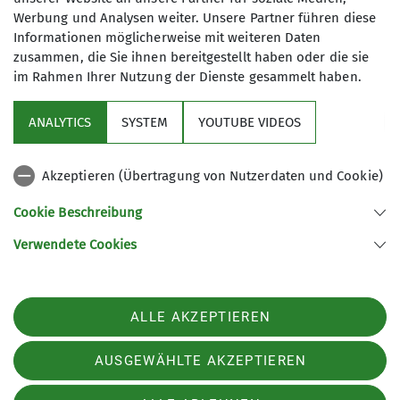
Werbung und Analysen weiter. Unsere Partner führen diese
Informationen möglicherweise mit weiteren Daten
zusammen, die Sie ihnen bereitgestellt haben oder die sie
im Rahmen Ihrer Nutzung der Dienste gesammelt haben.
Über uns
ANALYTICS
SYSTEM
YOUTUBE VIDEOS
Service
Akzeptieren (Übertragung von Nutzerdaten und Cookie)
Gruppen
Cookie Beschreibung
Verwendete Cookies
Sektion Tutzing des Deutschen Alpenvereins e.V.
Postfach 1146
82323 Tutzing
ALLE AKZEPTIEREN
Telefon +4981588119
Kontakt
AUSGEWÄHLTE AKZEPTIEREN