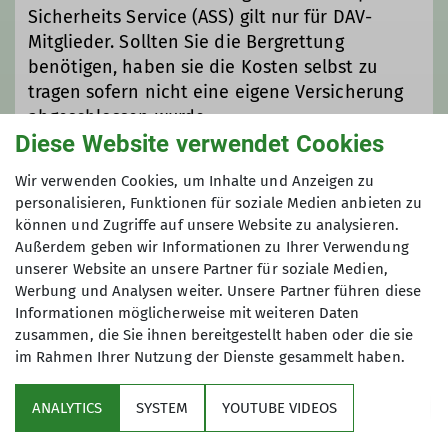
Sicherheits Service (ASS) gilt nur für DAV-
Mitglieder. Sollten Sie die Bergrettung
benötigen, haben sie die Kosten selbst zu
tragen sofern nicht eine eigene Versicherung
abgeschlossen wurde.
Diese Website verwendet Cookies
Maximale Teilnehmeranzahl
Wir verwenden Cookies, um Inhalte und Anzeigen zu
personalisieren, Funktionen für soziale Medien anbieten zu
können und Zugriffe auf unsere Website zu analysieren.
6
Außerdem geben wir Informationen zu Ihrer Verwendung
unserer Website an unsere Partner für soziale Medien,
Werbung und Analysen weiter. Unsere Partner führen diese
Informationen möglicherweise mit weiteren Daten
zusammen, die Sie ihnen bereitgestellt haben oder die sie
im Rahmen Ihrer Nutzung der Dienste gesammelt haben.
Über uns
ANALYTICS
SYSTEM
YOUTUBE VIDEOS
Service