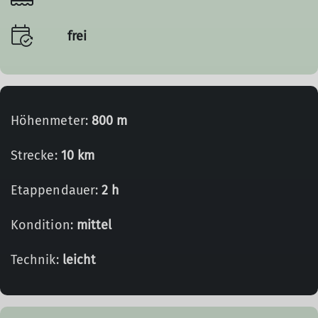
frei
Höhenmeter:
800 m
Strecke:
10 km
Etappendauer:
2 h
Kondition:
mittel
Technik:
leicht