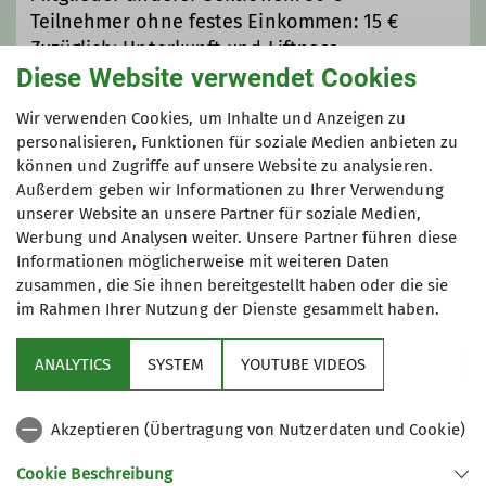
Teilnehmer ohne festes Einkommen: 15 €
Zuzüglich: Unterkunft und Liftpass
Diese Website verwendet Cookies
Maximale Teilnehmeranzahl
Wir verwenden Cookies, um Inhalte und Anzeigen zu
personalisieren, Funktionen für soziale Medien anbieten zu
können und Zugriffe auf unsere Website zu analysieren.
6
Außerdem geben wir Informationen zu Ihrer Verwendung
unserer Website an unsere Partner für soziale Medien,
Werbung und Analysen weiter. Unsere Partner führen diese
Informationen möglicherweise mit weiteren Daten
zusammen, die Sie ihnen bereitgestellt haben oder die sie
im Rahmen Ihrer Nutzung der Dienste gesammelt haben.
Über uns
ANALYTICS
SYSTEM
YOUTUBE VIDEOS
Service
Akzeptieren (Übertragung von Nutzerdaten und Cookie)
Gruppen
Cookie Beschreibung