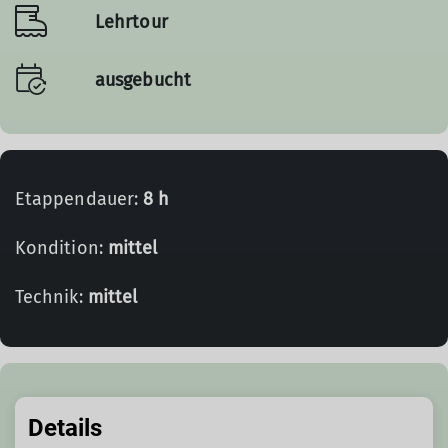
Lehrtour
ausgebucht
Etappendauer:
8 h
Kondition:
mittel
Technik:
mittel
Details