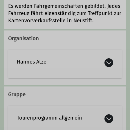
Es werden Fahrgemeinschaften gebildet. Jedes
Fahrzeug fährt eigenständig zum Treffpunkt zur
Kartenvorverkaufsstelle in Neustift.
Organisation
Hannes Atze
Qualifikationen
Gruppe
Fachübungsleiter*in Skilauf
Tourenprogramm allgemein
DAV Freeride Guide