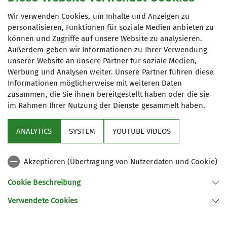
Maximale Teilnehmeranzahl
Wir verwenden Cookies, um Inhalte und Anzeigen zu
personalisieren, Funktionen für soziale Medien anbieten zu
können und Zugriffe auf unsere Website zu analysieren.
4
Außerdem geben wir Informationen zu Ihrer Verwendung
unserer Website an unsere Partner für soziale Medien,
Werbung und Analysen weiter. Unsere Partner führen diese
Informationen möglicherweise mit weiteren Daten
zusammen, die Sie ihnen bereitgestellt haben oder die sie
im Rahmen Ihrer Nutzung der Dienste gesammelt haben.
Über uns
ANALYTICS
SYSTEM
YOUTUBE VIDEOS
Service
Akzeptieren (Übertragung von Nutzerdaten und Cookie)
Gruppen
Cookie Beschreibung
Verwendete Cookies
Sektion Tutzing des Deutschen Alpenvereins e.V.
Postfach 1146