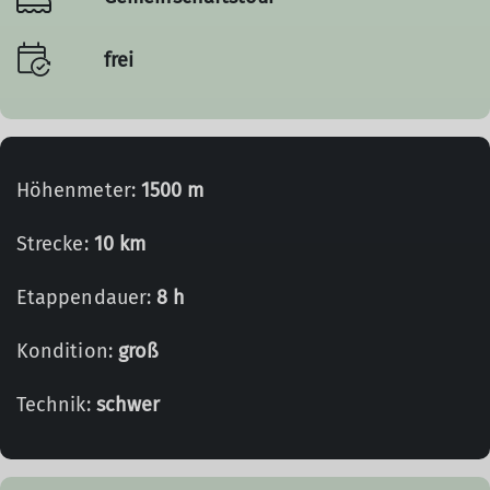
frei
Höhenmeter:
1500 m
Strecke:
10 km
Etappendauer:
8 h
Kondition:
groß
Technik:
schwer