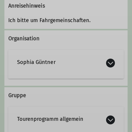
Anreisehinweis
Ich bitte um Fahrgemeinschaften.
Organisation
Sophia Güntner
Qualifikationen
Gruppe
Trainer*in B Plaisirklettern
Tourenprogramm allgemein