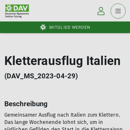
MITGLIED WERDEN
Kletterausflug Italien
(DAV_MS_2023-04-29)
Beschreibung
Gemeinsamer Ausflug nach Italien zum Klettern.
Das lange Wochenende lohnt sich, um in
südlichen Gefilden den Start in die Klettersaison