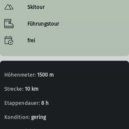
Skitour
Führungstour
frei
Höhenmeter:
1500 m
Strecke:
10 km
Etappendauer:
8 h
Kondition:
gering