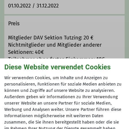
01.10.2022 / 31.12.2022
Preis
Mitglieder DAV Sektion Tutzing: 20 €
Nichtmitglieder und Mitglieder anderer
Sektionen: 40€
Teilnehmer ohne festes Einkommen: 10€
Diese Website verwendet Cookies
Maximale Teilnehmeranzahl
Wir verwenden Cookies, um Inhalte und Anzeigen zu
personalisieren, Funktionen für soziale Medien anbieten zu
können und Zugriffe auf unsere Website zu analysieren.
6
Außerdem geben wir Informationen zu Ihrer Verwendung
unserer Website an unsere Partner für soziale Medien,
Werbung und Analysen weiter. Unsere Partner führen diese
Informationen möglicherweise mit weiteren Daten
zusammen, die Sie ihnen bereitgestellt haben oder die sie
im Rahmen Ihrer Nutzung der Dienste gesammelt haben.