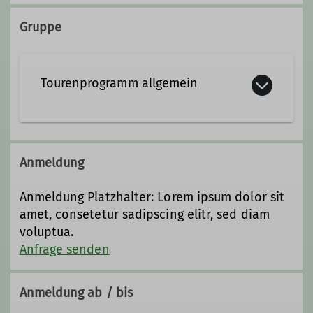
Qualifikationen
Gruppe
Fachübungsleiter*in Skilauf
Tourenprogramm allgemein
DAV Freeride Guide
Anmeldung
Anmeldung Platzhalter: Lorem ipsum dolor sit
amet, consetetur sadipscing elitr, sed diam
voluptua.
Anfrage senden
Anmeldung ab / bis