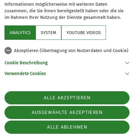
Informationen möglicherweise mit weiteren Daten
zusammen, die Sie ihnen bereitgestellt haben oder die sie
im Rahmen Ihrer Nutzung der Dienste gesammelt haben.
Über uns
ANALYTICS
SYSTEM
YOUTUBE VIDEOS
Service
Akzeptieren (Übertragung von Nutzerdaten und Cookie)
Gruppen
Cookie Beschreibung
Verwendete Cookies
Sektion Tutzing des Deutschen Alpenvereins e.V.
Postfach 1146
82323 Tutzing
ALLE AKZEPTIEREN
Telefon +4981588119
Kontakt
AUSGEWÄHLTE AKZEPTIEREN
ALLE ABLEHNEN
Impressum
Datenschutz
Datenschutz-Einstellungen