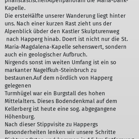
phanstastischenAlpenpanoram die Maria-Dank-
Kapelle.
Die ersteHälfte unserer Wanderung liegt hinter
uns. Nach einer kurzen Rast zieht uns der
Alpenblick übder den Kastler Skulpturenweg
nach Happerg hinab. Doert ist nicht nur die St.
Maria-Magdalena-Kapelle sehenswert, sondern
auch ein geologischer Aufbruch.
Nirgends sonst im weiten Umfang ist ein so
markanter Nagelfkuh-Steinbruch zu
bestaunen.Auf dem nördlich von Happerg
gelegenen
Turmhügel war ein Burgstall des hohen
Mittelalters. Dieses Bodendenkmal auf dem
Kellerberg ist heute eine sog. abgegangene
Höhenburg.
Nach dieser Stippvisite zu Happergs
Besonderheiten lenken wir unsere Schritte